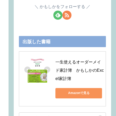
かもしかをフォローする
出版した書籍
一生使えるオーダーメイ
ド家計簿　かもしかのExc
el家計簿
Amazonで見る