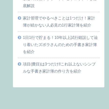
底解説
家計管理でやるべきことは1つだけ！家計
簿が続かない人必見の1行家計簿を紹介
1日1行で貯まる！10年以上試行錯誤して辿
り着いたズボラさんのための手書き家計簿
を紹介
項目(費目)は3つだけ!!これ以上ないシンプ
ルな手書き家計簿の作り方を紹介