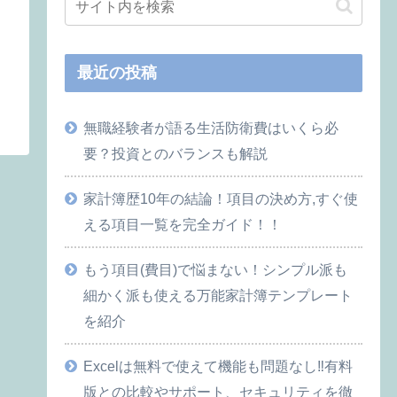
最近の投稿
無職経験者が語る生活防衛費はいくら必
要？投資とのバランスも解説
家計簿歴10年の結論！項目の決め方,すぐ使
える項目一覧を完全ガイド！！
もう項目(費目)で悩まない！シンプル派も
細かく派も使える万能家計簿テンプレート
を紹介
Excelは無料で使えて機能も問題なし‼︎有料
版との比較やサポート、セキュリティを徹