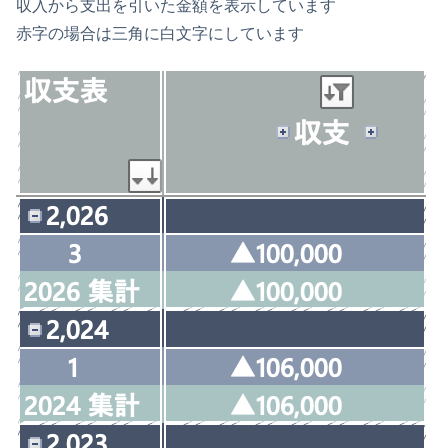
収入から支出を引いた金額を表示しています
赤字の場合は三角に白文字にしています