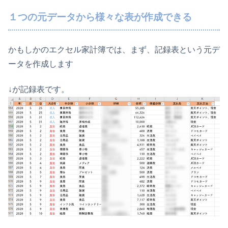
１つの元データから様々な表が作成できる
かもしかのエクセル家計簿では、まず、記録表という元デ
ータを作成します
↓が記録表です。