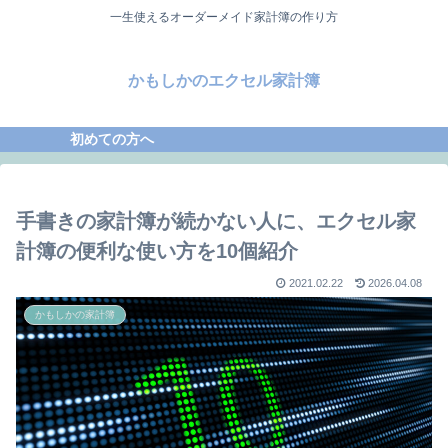
一生使えるオーダーメイド家計簿の作り方
かもしかのエクセル家計簿
初めての方へ
手書きの家計簿が続かない人に、エクセル家
計簿の便利な使い方を10個紹介
2021.02.22
2026.04.08
かもしかの家計簿